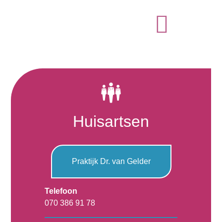
Huisartsen
Praktijk Dr. van Gelder
Telefoon
070 386 91 78