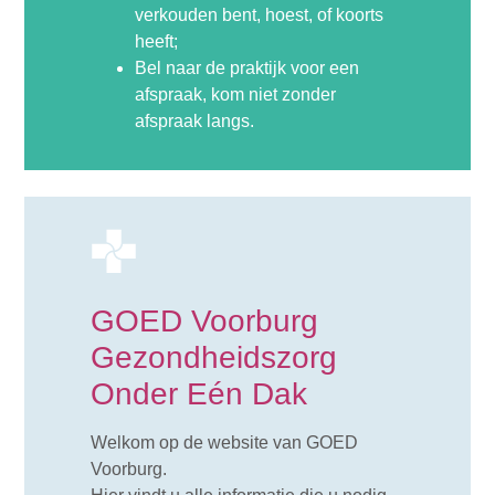
verkouden bent, hoest, of koorts
heeft;
Bel naar de praktijk voor een
afspraak, kom niet zonder
afspraak langs.
GOED Voorburg
Gezondheidszorg
Onder Eén Dak
Welkom op de website van GOED
Voorburg.