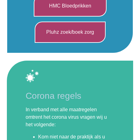
HMC Bloedprikken
Pluhz zoek/boek zorg
Corona regels
In verband met alle maatregelen
omtrent het corona virus vragen wij u
het volgende:
Kom niet naar de praktijk als u