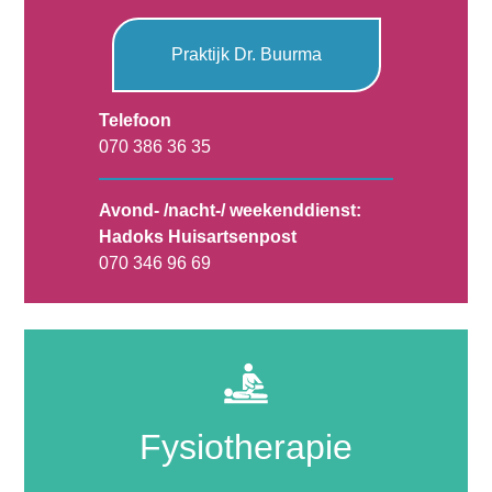
Praktijk Dr. Buurma
Telefoon
070 386 36 35
Avond- /nacht-/ weekenddienst:
Hadoks Huisartsenpost
070 346 96 69
Fysiotherapie