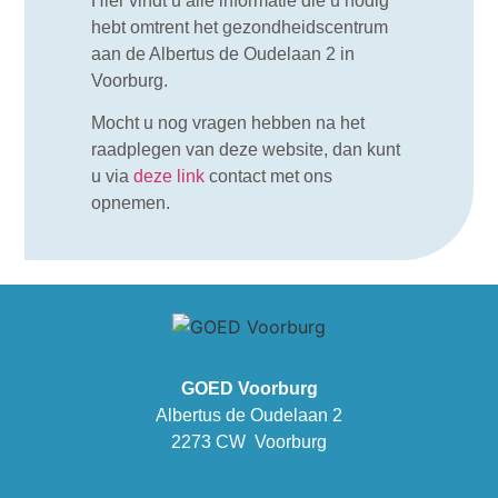
Hier vindt u alle informatie die u nodig
hebt omtrent het gezondheidscentrum
aan de Albertus de Oudelaan 2 in
Voorburg.
Mocht u nog vragen hebben na het
raadplegen van deze website, dan kunt
u via
deze link
contact met ons
opnemen.
GOED Voorburg
Albertus de Oudelaan 2
2273 CW Voorburg