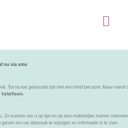
af nu via sms
prik. Tot nu toe gebeurde dat met een brief per post. Maar vanaf 
𝗲𝗹𝗲𝗳𝗼𝗼𝗻.
lieu. Zo kunnen we u op tijd en op een makkelijke manier informe
 geven om uw afspraak te wijzigen en informatie in te zien.