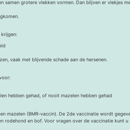
en samen grotere vlekken vormen. Dan blijven er vlekjes me
rugkomen.
krijgen:
eid
ezen, vaak met blijvende schade aan de hersenen.
voor:
elen hebben gehad, of nooit mazelen hebben gehad
en mazelen (BMR-vaccin). De 2de vaccinatie wordt gegeven 
n rodehond en bof.
Voor vragen over de vaccinatie kunt u