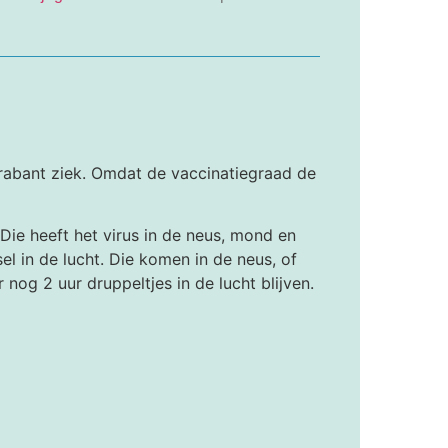
Brabant ziek. Omdat de vaccinatiegraad de
Die heeft het virus in de neus, mond en
l in de lucht. Die komen in de neus, of
og 2 uur druppeltjes in de lucht blijven.