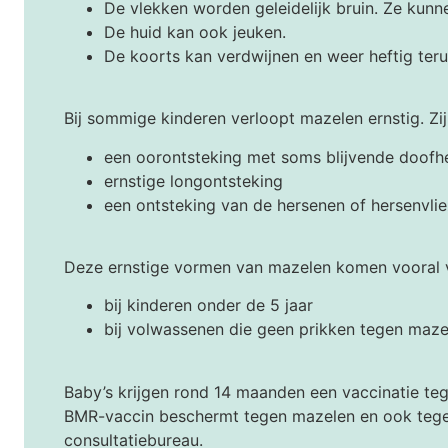
De vlekken worden geleidelijk bruin. Ze kunn
De huid kan ook jeuken.
De koorts kan verdwijnen en weer heftig te
Bij sommige kinderen verloopt mazelen ernstig. Zij 
een oorontsteking met soms blijvende doofh
ernstige longontsteking
een ontsteking van de hersenen of hersenvli
Deze ernstige vormen van mazelen komen vooral 
bij kinderen onder de 5 jaar
bij volwassenen die geen prikken tegen maz
Baby’s krijgen rond 14 maanden een vaccinatie teg
BMR-vaccin beschermt tegen mazelen en ook tege
consultatiebureau.