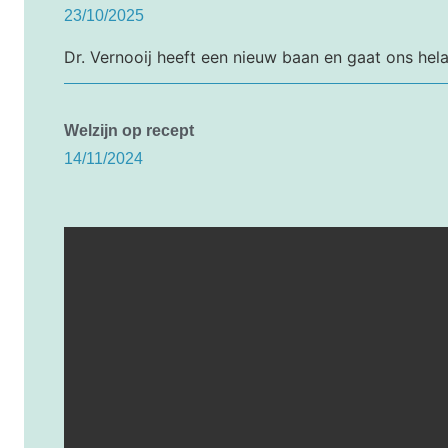
23/10/2025
Dr. Vernooij heeft een nieuw baan en gaat ons hela
Welzijn op recept
14/11/2024