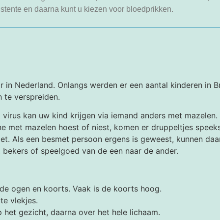
istente en daarna kunt u kiezen voor bloedprikken.
r in Nederland. Onlangs werden er een aantal kinderen in 
h te verspreiden.
 virus kan uw kind krijgen via iemand anders met mazelen. 
ne met mazelen hoest of niest, komen er druppeltjes speekse
. Als een besmet persoon ergens is geweest, kunnen daar n
, bekers of speelgoed van de een naar de ander.
de ogen en koorts. Vaak is de koorts hoog.
e vlekjes.
het gezicht, daarna over het hele lichaam.