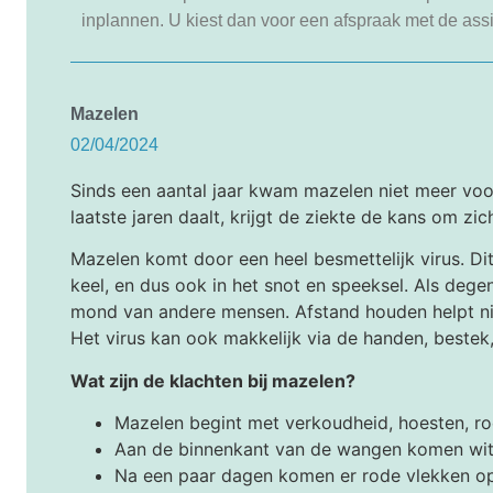
inplannen. U kiest dan voor een afspraak met de ass
Mazelen
02/04/2024
Sinds een aantal jaar kwam mazelen niet meer voo
laatste jaren daalt, krijgt de ziekte de kans om zic
Mazelen komt door een heel besmettelijk virus. Dit
keel, en dus ook in het snot en speeksel. Als dege
mond van andere mensen. Afstand houden helpt niet
Het virus kan ook makkelijk via de handen, bestek
Wat zijn de klachten bij mazelen?
Mazelen begint met verkoudheid, hoesten, ro
Aan de binnenkant van de wangen komen witt
Na een paar dagen komen er rode vlekken op 